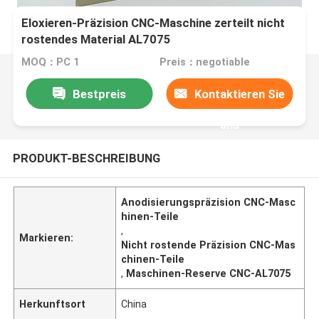
Eloxieren-Präzision CNC-Maschine zerteilt nicht
rostendes Material AL7075
MOQ：PC 1
Preis：negotiable
Bestpreis
Kontaktieren Sie
uns
PRODUKT-BESCHREIBUNG
Anodisierungspräzision CNC-Masc
hinen-Teile
,
Markieren:
Nicht rostende Präzision CNC-Mas
chinen-Teile
,
Maschinen-Reserve CNC-AL7075
Herkunftsort
China