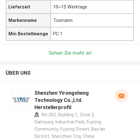
Lieferzeit
10~15 Werktage
Markenname
Toxmann
Min Bestellmenge
PC 1
Sehen Sie mehr an
ÜBER UNS
Shenzhen Yirongsheng
Technology Co.,Ltd.
Herstellerprofil
No.302, Building 1, Zone 2,
Samsung Industrial Park, Fuyong
Community, Fuyong Street, Bao'an
District, Shenzhen City, China.