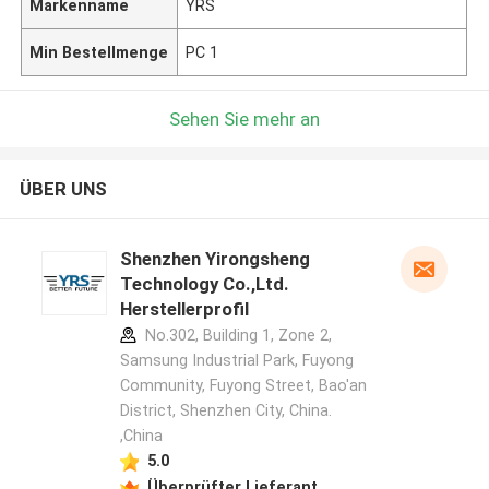
Markenname
YRS
Min Bestellmenge
PC 1
Sehen Sie mehr an
ÜBER UNS
Shenzhen Yirongsheng
Technology Co.,Ltd.
Herstellerprofil
No.302, Building 1, Zone 2,
Samsung Industrial Park, Fuyong
Community, Fuyong Street, Bao'an
District, Shenzhen City, China.
,China
5.0
Überprüfter Lieferant