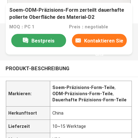
Soem-ODM-Präzisions-Form zerteilt dauerhafte
polierte Oberfläche des Material-D2
MOQ：PC 1
Preis：negotiable
Bestpreis
Kontaktieren Sie
uns
PRODUKT-BESCHREIBUNG
Soem-Präzisions-Form-Teile
,
Markieren:
ODM-Präzisions-Form-Teile
,
Dauerhafte Präzisions-Form-Teile
Herkunftsort
China
Lieferzeit
10~15 Werktage