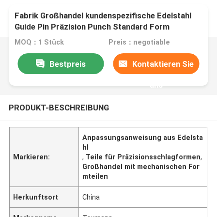
Fabrik Großhandel kundenspezifische Edelstahl
Guide Pin Präzision Punch Standard Form
Mechanische Teile
MOQ：1 Stück
Preis：negotiable
Bestpreis
Kontaktieren Sie
uns
PRODUKT-BESCHREIBUNG
Anpassungsanweisung aus Edelsta
hl
Markieren:
,
Teile für Präzisionsschlagformen
,
Großhandel mit mechanischen For
mteilen
Herkunftsort
China