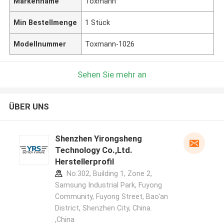
Markenname
Toxmann
Min Bestellmenge
1 Stück
Modellnummer
Toxmann-1026
Sehen Sie mehr an
ÜBER UNS
Shenzhen Yirongsheng
Technology Co.,Ltd.
Herstellerprofil
No.302, Building 1, Zone 2,
Samsung Industrial Park, Fuyong
Community, Fuyong Street, Bao'an
District, Shenzhen City, China.
,China