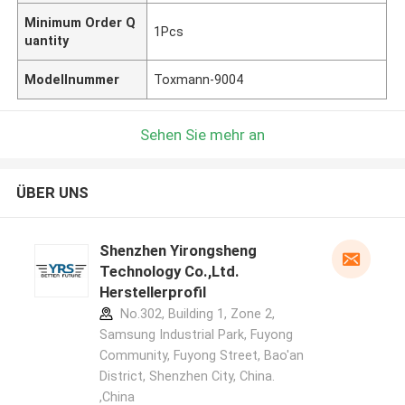
Minimum Order Q
1Pcs
uantity
Modellnummer
Toxmann-9004
Sehen Sie mehr an
ÜBER UNS
Shenzhen Yirongsheng
Technology Co.,Ltd.
Herstellerprofil
No.302, Building 1, Zone 2,
Samsung Industrial Park, Fuyong
Community, Fuyong Street, Bao'an
District, Shenzhen City, China.
,China