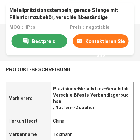
Metallpräzisionsstempeln, gerade Stange mit
Rillenformzubehör, verschleißbeständige
Verbundlagerbüschel
MOQ：1Pcs
Preis：negotiable
Bestpreis
Kontaktieren Sie
uns
PRODUKT-BESCHREIBUNG
Präzisions-Metallstanz-Geradstab
,
Verschleißfeste Verbundlagerbuc
Markieren:
hse
,
Nutform-Zubehör
Herkunftsort
China
Markenname
Toxmann