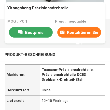
Yirongsheng Präzisionsdrehteile
MOQ：PC 1
Preis：negotiable
Bestpreis
Kontaktieren Sie
uns
PRODUKT-BESCHREIBUNG
Toxmann-Präzisionsdrehteile
,
Markieren:
Präzisionsdrehteile DC53
,
Drehbank-Drehteil-Stahl
Herkunftsort
China
Lieferzeit
10~15 Werktage