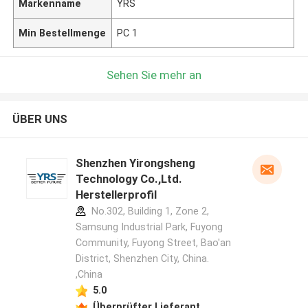
Markenname
YRS
Min Bestellmenge
PC 1
Sehen Sie mehr an
ÜBER UNS
Shenzhen Yirongsheng
Technology Co.,Ltd.
Herstellerprofil
No.302, Building 1, Zone 2,
Samsung Industrial Park, Fuyong
Community, Fuyong Street, Bao'an
District, Shenzhen City, China.
,China
5.0
Überprüfter Lieferant